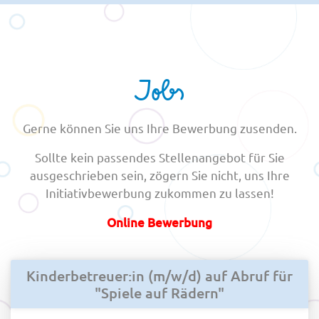
Jobs
Gerne können Sie uns Ihre Bewerbung zusenden.
Sollte kein passendes Stellenangebot für Sie
ausgeschrieben sein, zögern Sie nicht, uns Ihre
Initiativbewerbung zukommen zu lassen!
Online Bewerbung
Kinderbetreuer:in (m/w/d) auf Abruf für
"Spiele auf Rädern"