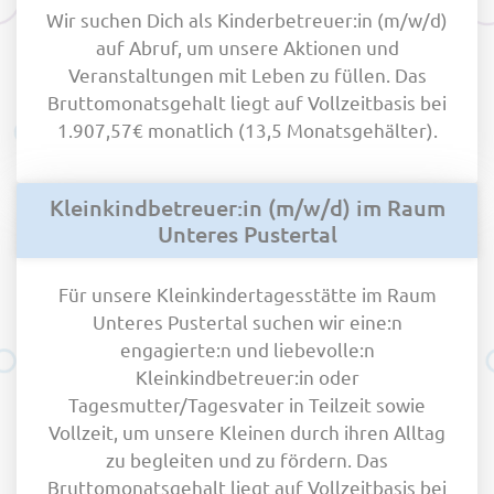
Wir suchen Dich als Kinderbetreuer:in (m/w/d)
auf Abruf, um unsere Aktionen und
Veranstaltungen mit Leben zu füllen. Das
Bruttomonatsgehalt liegt auf Vollzeitbasis bei
1.907,57€ monatlich (13,5 Monatsgehälter).
Kleinkindbetreuer:in (m/w/d) im Raum
Unteres Pustertal
Für unsere Kleinkindertagesstätte im Raum
Unteres Pustertal suchen wir eine:n
engagierte:n und liebevolle:n
Kleinkindbetreuer:in oder
Tagesmutter/Tagesvater in Teilzeit sowie
Vollzeit, um unsere Kleinen durch ihren Alltag
zu begleiten und zu fördern. Das
Bruttomonatsgehalt liegt auf Vollzeitbasis bei