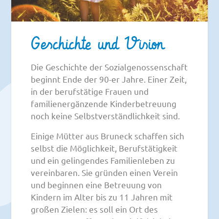
Geschichte und Vision
Die Geschichte der Sozialgenossenschaft
beginnt Ende der 90-er Jahre. Einer Zeit,
in der berufstätige Frauen und
familienergänzende Kinderbetreuung
noch keine Selbstverständlichkeit sind.
Einige Mütter aus Bruneck schaffen sich
selbst die Möglichkeit, Berufstätigkeit
und ein gelingendes Familienleben zu
vereinbaren. Sie gründen einen Verein
und beginnen eine Betreuung von
Kindern im Alter bis zu 11 Jahren mit
großen Zielen: es soll ein Ort des