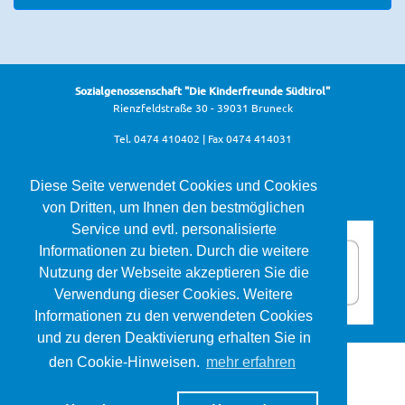
Sozialgenossenschaft "Die Kinderfreunde Südtirol"
Rienzfeldstraße 30 - 39031 Bruneck
Tel. 0474 410402 | Fax 0474 414031
info@kinderfreunde.it
Diese Seite verwendet Cookies und Cookies
von Dritten, um Ihnen den bestmöglichen
Service und evtl. personalisierte
Informationen zu bieten. Durch die weitere
Nutzung der Webseite akzeptieren Sie die
Verwendung dieser Cookies. Weitere
Informationen zu den verwendeten Cookies
und zu deren Deaktivierung erhalten Sie in
den Cookie-Hinweisen.
mehr erfahren
Die Kinderfreunde Südtirol ©
2026
Mwst.Nr. 02611570215