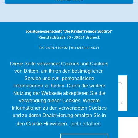
Sozialgenossenschaft "Die Kinderfreunde Südtirol"
Rienzfeldstraße 30 - 39031 Bruneck
Tel. 0474 410402 | Fax 0474 414031
info@kinderfreunde.it
Diese Seite verwendet Cookies und Cookies
von Dritten, um Ihnen den bestmöglichen
Service und evtl. personalisierte
Informationen zu bieten. Durch die weitere
Nutzung der Webseite akzeptieren Sie die
Verwendung dieser Cookies. Weitere
Informationen zu den verwendeten Cookies
und zu deren Deaktivierung erhalten Sie in
den Cookie-Hinweisen.
mehr erfahren
Die Kinderfreunde Südtirol ©
2026
Mwst.Nr. 02611570215