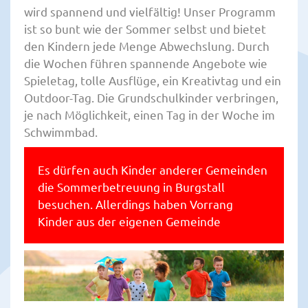
wird spannend und vielfältig! Unser Programm
ist so bunt wie der Sommer selbst und bietet
den Kindern jede Menge Abwechslung. Durch
die Wochen führen spannende Angebote wie
Spieletag, tolle Ausflüge, ein Kreativtag und ein
Outdoor-Tag. Die Grundschulkinder verbringen,
je nach Möglichkeit, einen Tag in der Woche im
Schwimmbad.
Es dürfen auch Kinder anderer Gemeinden
die Sommerbetreuung in Burgstall
besuchen. Allerdings haben Vorrang
Kinder aus der eigenen Gemeinde